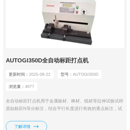
AUTOGI350D全自动标距打点机
更新时间：
2025-08-22
型号：
AUTOGI350D
浏览量：
4877
全自动标距打点机用于金属板材、棒材、线材等拉伸试验试样
原始标距N等分标注，结合平行长度进行有效的逐点标注，试
样拉伸断裂后结合相应的仪器测量伸长变化。
了解详情