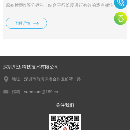
原始标距N等分标注，结合平行长度进行有效的逐点标注，试
样拉伸断裂后结合相应的仪器测量伸长变化。
了解详情
深圳思迈科技技术有限公司
地址：深圳市前海深港合作区前湾一路
邮箱：surmount@189.cn
关注我们