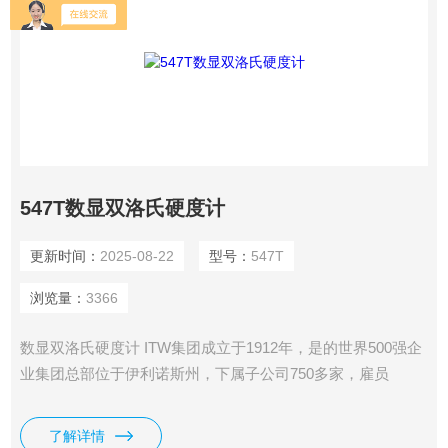
547T数显双洛氏硬度计
更新时间：
2025-08-22
型号：
547T
浏览量：
3366
数显双洛氏硬度计 ITW集团成立于1912年，是的世界500强企
业集团总部位于伊利诺斯州，下属子公司750多家，雇员
65,000多名，业务遍及50个多个国家和地区。 美国 Wilson ®
硬度计隶属于ITW集团测试测量事业部，向您提供*硬度测试方
了解详情