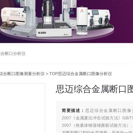
综合断口分析仪
综合断口图像测量分析仪
> TOP思迈综合金属断口图像分析仪
思迈综合金属断口
简要描述：
思迈综合金属断口图像分
2007《金属夏比冲击试验方法》GB/T5
2007（铁素体钢落锤撕裂试验方法）、G
态断裂断口裂纹长度测量；开发的一款