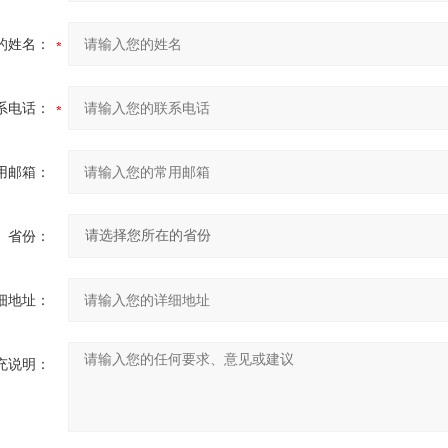
的姓名：
系电话：
用邮箱：
省份：
细地址：
充说明：