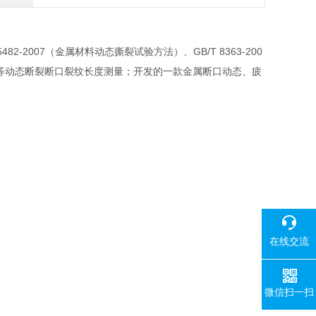
2-2007（金属材料动态撕裂试验方法）、GB/T 8363-200
验方法》等动态断裂断口裂纹长度测量；开发的一款金属断口动态、疲
在线交流
微信扫一扫