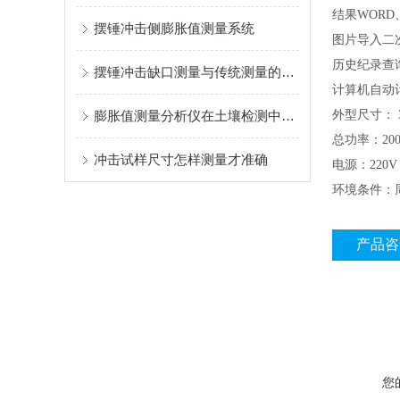
结果WORD
摆锤冲击侧膨胀值测量系统
图片导入二
历史纪录查
摆锤冲击缺口测量与传统测量的对比
计算机自动
膨胀值测量分析仪在土壤检测中的应用
外型尺寸： 3
总功率：20
冲击试样尺寸怎样测量才准确
电源：220V 
环境条件：
产品咨
您