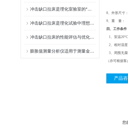
主电机0
冲击缺口拉床是理化室验室的*设备
8、外形尺寸：
9、重 量：
冲击缺口拉床是理化试验中理想的设备
四、工作条件
冲击缺口拉床的性能评估与优化设计
1、室温20°C
2、相对湿度
膨胀值测量分析仪适用于测量金属材料的检测仪器
3、周围无腐
（亦可根据客
产品咨
您