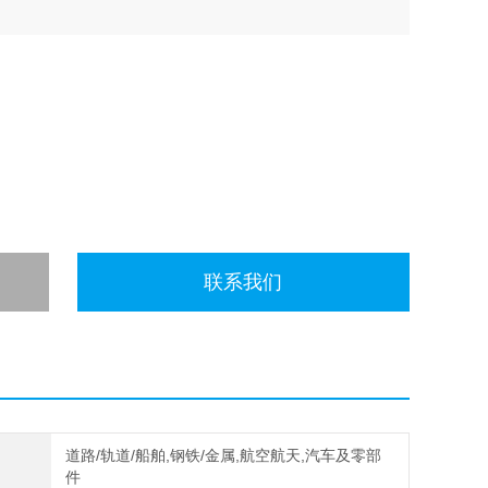
联系我们
道路/轨道/船舶,钢铁/金属,航空航天,汽车及零部
件