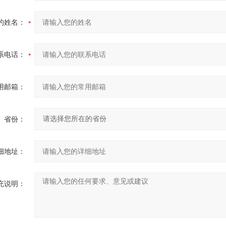
的姓名：
系电话：
用邮箱：
省份：
细地址：
充说明：