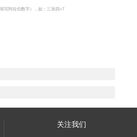
填写阿拉伯数字），如：三加四=7
关注我们