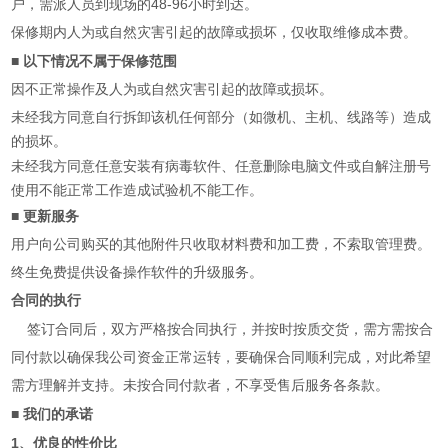
48-96
户，需派人员到现场的
小时到达。
保修期内人为或自然灾害引起的故障或损坏，仅收取维修成本费。
■
以下情况不属于保修范围
因不正常操作及人为或自然灾害引起的故障或损坏。
未经我方同意自行拆卸该机任何部分（如微机、主机、线路等）造成
的损坏。
未经我方同意任意安装有病毒软件、任意删除电脑文件或自解注册号
使用不能正常工作造成试验机不能工作。
■
更新服务
用户向公司购买的其他附件只收取材料费和加工费，不索取管理费。
终生免费提供设备操作软件的升级服务。
合同的执行
签订合同后，双方严格按合同执行，并按时按质交货，需方需按合
同付款以确保我公司资金正常运转，要确保合同顺利完成，对此希望
需方理解并支持。未按合同付款者，不享受售后服务各条款。
■
我们的承诺
1
、优良的性价比