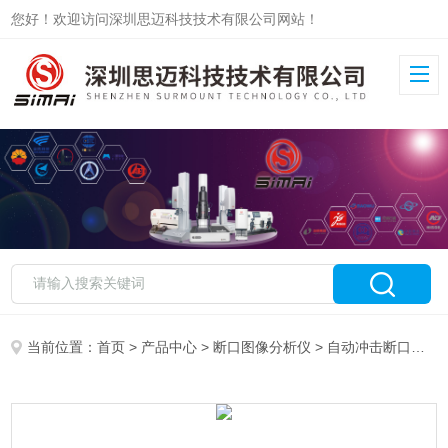
您好！欢迎访问深圳思迈科技技术有限公司网站！
当前位置：
首页
>
产品中心
>
断口图像分析仪
>
自动冲击断口图像分析仪