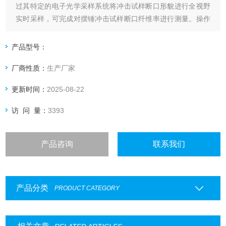
过其特定的电子光学采样系统将冲击试样断口形貌进行全视野
实时采样，可完成对摆锤冲击试样断口纤维率进行测量。操作
方便，准确率高，并能进行以往手工不能完成的操作，可自动
判断结果。储存的结果数据可供用户进行反复核对处理。
产品型号：
厂商性质：
生产厂家
更新时间：
2025-08-22
访 问 量：
3393
产品咨询
联系我们
产品分类
PRODUCT CATEGORY