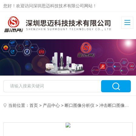
您好！欢迎访问深圳思迈科技技术有限公司网站！
当前位置：
首页
>
产品中心
>
断口图像分析仪
>
冲击断口图像分析仪