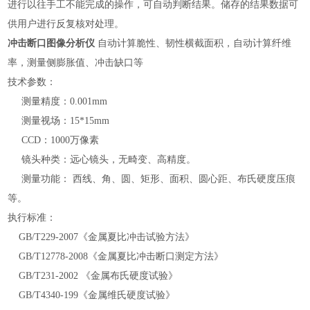
进行以往手工不能完成的操作，可自动判断结果。储存的结果数据可
供用户进行反复核对处理。
冲击断口图像分析仪
自动计算脆性、韧性横截面积，自动计算纤维
率，测量侧膨胀值、冲击缺口等
技术参数：
测量精度：0.001mm
测量视场：15*15mm
CCD：1000万像素
镜头种类：远心镜头，无畸变、高精度。
测量功能： 西线、角、圆、矩形、面积、圆心距、布氏硬度压痕
等。
执行标准：
GB/T229-2007《金属夏比冲击试验方法》
GB/T12778-2008《金属夏比冲击断口测定方法》
GB/T231-2002 《金属布氏硬度试验》
GB/T4340-199《金属维氏硬度试验》