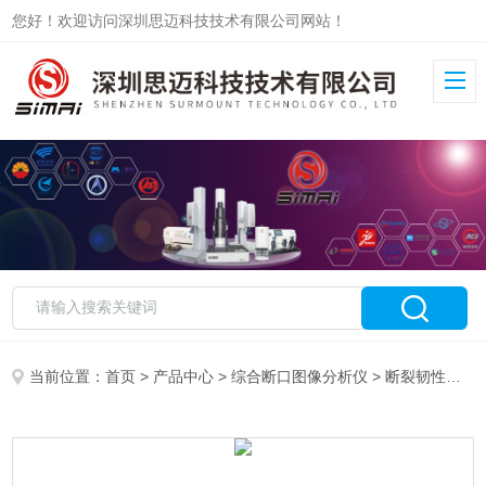
您好！欢迎访问深圳思迈科技技术有限公司网站！
当前位置：
首页
>
产品中心
>
综合断口图像分析仪
>
断裂韧性断口图像分析仪