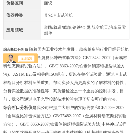
价格区间
面议
仪器种类
其它冲击试验机
道路/轨道/船舶,钢铁/金属,航空航天,汽车及零
应用领域
部件
随着国内工业技术的发展，越来越多的行业已经开始执
综合断口分析仪
行GB/T229-2007《金属夏比冲击试验方法》GB/T5482-2007（金属材
料动态撕裂试验方法）、GB/T 8363-2007(铁素体钢落锤撕裂试验方
法)、ASTM E23及相关的ISO标准，所以在整个试验后，通过冲击试
样断口分析材料至关重要。帮助实验人员更真实的了解材料的特性，
分析实验数据的准确性等，其质量检验是一个重要的控制手段，目
前，我公司通过电子光学投影技术检验实现了切实可行的方法。
综合断口分析仪
是我公司根据广大用户的实际需要和GB/T299-2007
《金属夏比冲击试验方法》GB/T5482-2007（金属材料动态撕裂试验
方法）、GB/T 8363-2007(铁素体钢落锤撕裂试验方法)中将冲击试样
断口的要求而开发的一种于检验冲击试样断口精密测量的精密仪器。