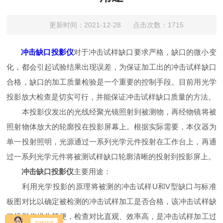
更新时间：2021-12-28 点击次数：1715
冲击缺口投影仪
对于冲击试样缺口要求严格，缺口的微小变
化，都会引起试验结果出现误差，为保证加工出的冲击试样缺口
合格，缺口的加工质量检验是一个重要的控制手段。目前用光学
投影放大检查是切实可行，并能保证冲击试样缺口质量的方法。
本投影仪发出的光线经聚光镜照射到被测物，再经物镜将被
照射物体放大的轮廓投在投影屏幕上。根据实际需要，本仪器为
单一投射照明，光源通过一系列光学元件投射在工作台上，再通
过一系列光学元件将被测试样缺口轮廓清晰的投射到投影屏上。
冲击缺口投影仪
主要用途：
利用光学投影的原理将被测的冲击试样U和V型缺口与标准
板图对比以确定被检测的冲击试样加工是否合格，该冲击试样缺
口投影仪操作简便，检查对比直观、效率高，是冲击试样加工过