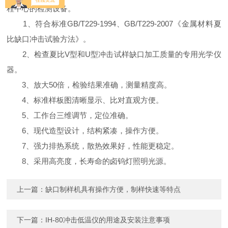
程中心的检测设备。
1、符合标准GB/T229-1994、GB/T229-2007《金属材料夏
比缺口冲击试验方法》。
2、检查夏比V型和U型冲击试样缺口加工质量的专用光学仪
器。
3、放大50倍，检验结果准确，测量精度高。
4、标准样板图清晰显示、比对直观方便。
5、工作台三维调节，定位准确。
6、现代造型设计，结构紧凑，操作方便。
7、强力排热系统，散热效果好，性能更稳定。
8、采用高亮度，长寿命的卤钨灯照明光源。
上一篇：
缺口制样机具有操作方便，制样快速等特点
下一篇：
IH-80冲击低温仪的用途及安装注意事项