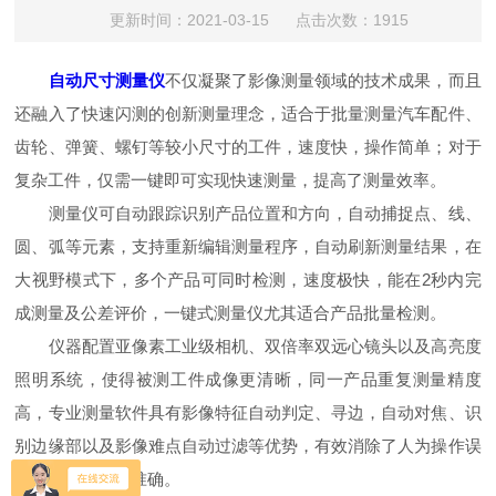
更新时间：2021-03-15 点击次数：1915
自动尺寸测量仪
不仅凝聚了影像测量领域的技术成果，而且
还融入了快速闪测的创新测量理念，适合于批量测量汽车配件、
齿轮、弹簧、螺钉等较小尺寸的工件，速度快，操作简单；对于
复杂工件，仅需一键即可实现快速测量，提高了测量效率。
测量仪可自动跟踪识别产品位置和方向，自动捕捉点、线、
圆、弧等元素，支持重新编辑测量程序，自动刷新测量结果，在
大视野模式下，多个产品可同时检测，速度极快，能在2秒内完
成测量及公差评价，一键式测量仪尤其适合产品批量检测。
仪器配置亚像素工业级相机、双倍率双远心镜头以及高亮度
照明系统，使得被测工件成像更清晰，同一产品重复测量精度
高，专业测量软件具有影像特征自动判定、寻边，自动对焦、识
别边缘部以及影像难点自动过滤等优势，有效消除了人为操作误
差，测量结果更准确。