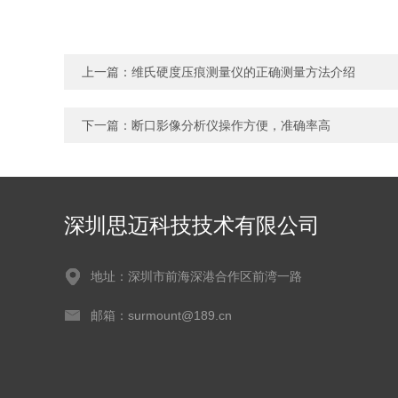
上一篇：
维氏硬度压痕测量仪的正确测量方法介绍
下一篇：
断口影像分析仪操作方便，准确率高
深圳思迈科技技术有限公司
地址：深圳市前海深港合作区前湾一路
邮箱：surmount@189.cn