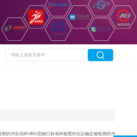
测的冲击试样V和U型缺口标准样板图对比以确定被检测的冲