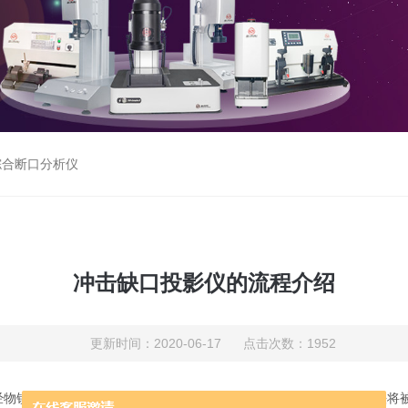
综合断口分析仪
冲击缺口投影仪的流程介绍
更新时间：2020-06-17 点击次数：1952
经物镜将被照射物体放大的轮廓投射在投影屏幕上，利用光学投影方法将被