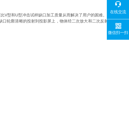
在线交流
比V型和U型冲击试样缺口加工质量从而解决了用户的困难。
缺口轮廓清晰的投射到投影屏上，物体经二次放大和二次反射
微信扫一扫