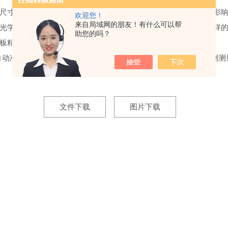
尺寸微小的变化，都会影响冲击试验结果造成很大的影响，甚至影
欢迎您！
来自局域网的朋友！有什么可以帮
光学投影放大，然后通过模板对比来检测冲击缺口是否合格。这样
助您的吗？
板精度等等，都会影响冲击缺口检测造成误差。
自动准确的将缺口的角度、深度、半径以及各个尺寸的加工误差测测
文件下载
图片下载