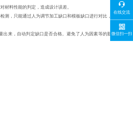
响对材料性能的判定，造成设计误差。
在线交流
的检测，只能通过人为调节加工缺口和模板缺口进行对比，
量出来，自动判定缺口是否合格。避免了人为因素等的影
微信扫一扫