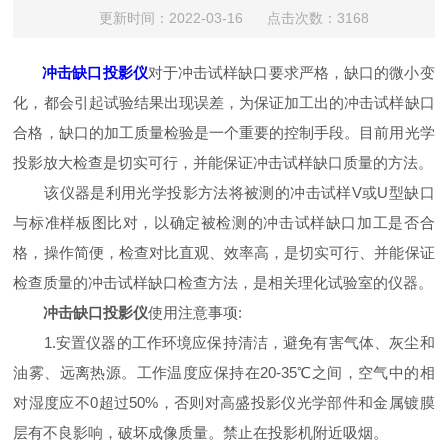
更新时间：2022-03-16 点击次数：3168
冲击缺口投影仪
对于冲击试样缺口要求严格，缺口的微小变
化，都会引起试验结果出现误差，为保证加工出的冲击试样缺口
合格，缺口的加工质量检验是一个重要的控制手段。目前用光学
投影放大检查是切实可行，并能保证冲击试样缺口质量的方法。
该仪器是利用光学投影方法将被测的冲击试样V或U型缺口
与标准样板图比对，以确定被检测的冲击试样缺口加工是否合
格，操作简便，检查对比直观、效率高，是切实可行、并能保证
检查质量的冲击试样缺口检查方法，是相关理化试验室的仪器。
冲击缺口投影仪
使用注意事项:
1.安置仪器的工作环境应保持清洁，避免有害气体、灰尘和
油雾、远离热源。工作温度应保持在20-35℃之间，空气中的相
对湿度应不0超过50%，否则对高盛投影仪光学部件和金属镀膜
层有不良影响，破坏成像质量。禁止在投影机附近吸烟。