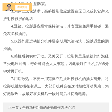
2.小心轻放,注意防震。
3.为保证成像清晰，高盛投影仪应放置在无日光或其它杂光
折射投影屏的地方。
4.透镜、投影屏应经常保持清洁，其表面避免用手触碰，避
免灰尘和油污。
5.仪器外露运动部分机件要定期用汽油清洗，涂以适量的润
滑油。
6.关机后勿实时开动。又关又开，投影机里最值钱的灯泡经
常受电压冲击，寿命可能会大大缩短，因此最好在关机后约5分
钟才再开机。
7.用后散热，不要一用完就立刻拔出投影机的插头离开。将
投影机继续插在电源上，大部分机种会在这时继续开动风扇，为
灯泡散热，故最好在关机后一段时间后才切断电源。
上一篇：
全自动标距仪的正确操作方法介绍