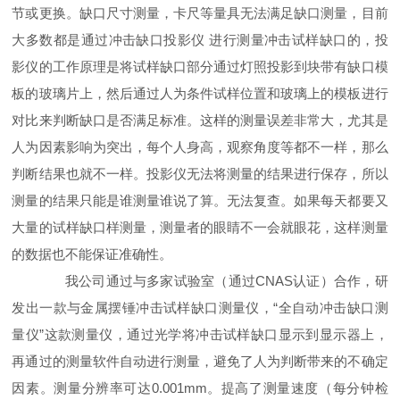
节或更换。缺口尺寸测量，卡尺等量具无法满足缺口测量，目前
大多数都是通过冲击缺口投影仪 进行测量冲击试样缺口的，投
影仪的工作原理是将试样缺口部分通过灯照投影到块带有缺口模
板的玻璃片上，
然后通过人为条件试样位置和玻璃上的模板进行
对比来判断缺口是否满足标准。这样的测量误差非常大，尤其是
人为因素影响为突出，每个人身高，观察角度等都不一样，那么
判断结果也就不一样。投影仪无法将测量的结果进行保存，所以
测量的结果只能是谁测量谁说了算。无法复查。如果每天都要又
大量的试样缺口样测量，测量者的眼睛不一会就眼花，这样测量
的数据也不能保证准确性。
我公司通过与多家试验室（通过CNAS认证）合作，研
发出一款与金属摆锤冲击试样缺口测量仪，“全自动冲击缺口测
量仪”这款测量仪，通过光学将冲击试样缺口显示到显示器上，
再通过的测量软件自动进行测量，避免了人为判断带来的不确定
因素。测量分辨率可达0.001mm。提高了测量速度（每分钟检