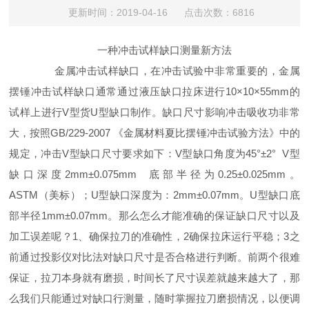
更新时间：2019-04-16 点击次数：6816
一种冲击试样缺口测量新方法
金属冲击试样缺口，在冲击试验中非常重要的，金属
摆锤冲击试样缺口通常通过液压缺口拉床进行10×10×55mm的
试样上进行V型货U型缺口制作。缺口尺寸影响冲击吸收功非常
大，按照GB/229-2007 《
金属材料夏比摆锤冲击试验方法》中的
规定，冲击V型缺口尺寸要求如下：V型缺口角度为45°±2° V型
缺口深度2mm±0.075mm 底部半径为0.25±0.025mm。
ASTM（美标）；U型缺口深度为：2mm±0.07mm。U型缺口底
部半径1mm±0.07mm。那么怎么才能准确的保证缺口尺寸以及
加工误差呢？1、确保拉刀的准确性，2确保拉床运行平稳；3之
前通过投影仪对比法对缺口尺寸是否合格进行判断。前两个很难
保证，拉刀本身就有磨损，时间长了尺寸误差就越来越大了，那
么我们只能通过对缺口行测量，随时掌握拉刀磨损情况，以便调